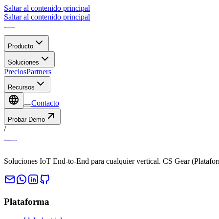
Saltar al contenido principal
Saltar al contenido principal
Producto
Soluciones
Precios
Partners
Recursos
Contacto
Probar Demo
/
Soluciones IoT End-to-End para cualquier vertical. CS Gear (Platafo
Plataforma