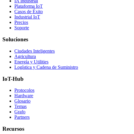
IA Industrial
Plataforma IoT
Casos de Éxito
Industrial IoT
Precios
Soporte
Soluciones
Ciudades Inteligentes
Agricultura
Energía y Utilities
Logística y Cadena de Suministro
IoT-Hub
Protocolos
Hardware
Glosario
Temas
Grafo
Partners
Recursos