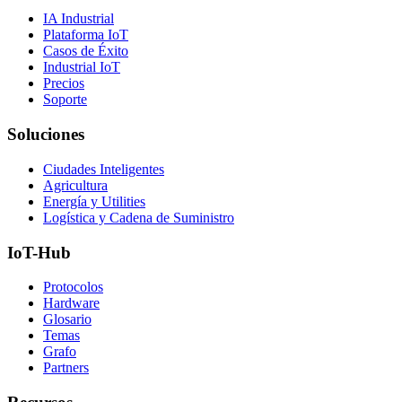
IA Industrial
Plataforma IoT
Casos de Éxito
Industrial IoT
Precios
Soporte
Soluciones
Ciudades Inteligentes
Agricultura
Energía y Utilities
Logística y Cadena de Suministro
IoT-Hub
Protocolos
Hardware
Glosario
Temas
Grafo
Partners