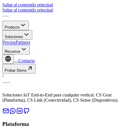
Saltar al contenido principal
Saltar al contenido principal
Producto
Soluciones
Precios
Partners
Recursos
Contacto
Probar Demo
/
Soluciones IoT End-to-End para cualquier vertical. CS Gear
(Plataforma), CS Link (Conectividad), CS Sense (Dispositivos).
Plataforma